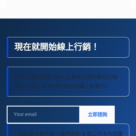
現在就開始線上行銷！
甫東已協助超過 100+ 企業成功轉型數位行銷，
我們一起在 AI 時代打造您的線上影響力！
立即諮詢
* 提交電子郵件後，我們將在 3 個工作天內回覆