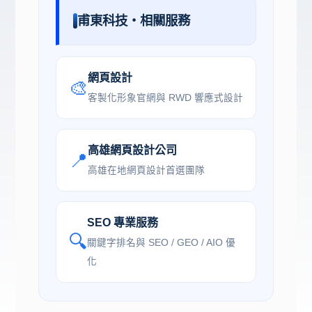
甫東科技・相關服務
網頁設計
🎨
客製化形象官網與 RWD 響應式設計
高雄網頁設計公司
📍
高雄在地網頁設計首選團隊
SEO 專業服務
🔍
關鍵字排名與 SEO / GEO / AIO 優
化