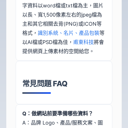
字資料以word檔或txt檔為主，圖片
以長、寬1,500像素左右的jpeg檔為
主和其它相關去背(PNG)或ICON等
格式，
識別系統、名片、產品包裝
等
以AI檔或PSD檔為佳，
甫東科技
將會
提供網頁上傳素材的空間給您。
常見問題 FAQ
Q：做網站前要準備哪些資料？
A：品牌 Logo、產品/服務文案、圖