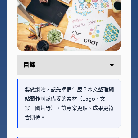
目錄
要做網站，該先準備什麼？本文整理
網
站製作
前該備妥的素材（Logo、文
案、圖片等），讓專案更順、成果更符
合期待。