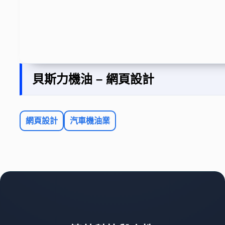
貝斯力機油 – 網頁設計
網頁設計
汽車機油業