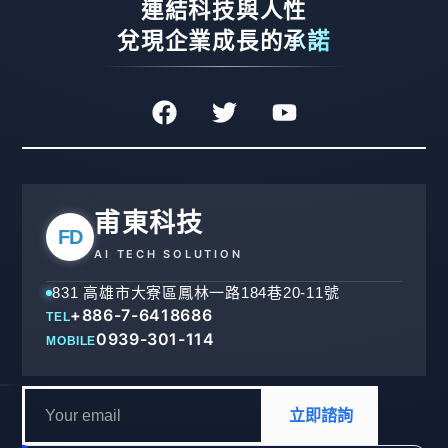
連結科技與人性
兌現企業成長的承諾
甫東科技
FD
AI TECH SOLUTION
831 高雄市大寮區鳳林一路184巷20-11號
+886-7-6418686
TEL
0939-301-114
MOBILE
立即諮詢