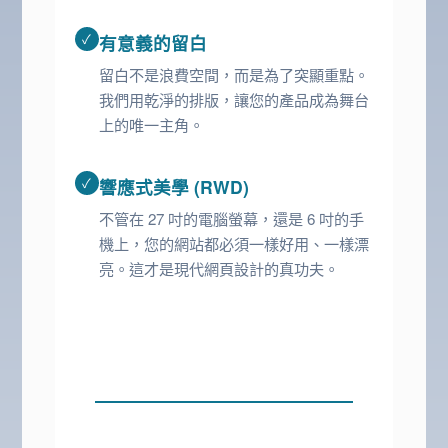
✓
有意義的留白
留白不是浪費空間，而是為了突顯重點。
我們用乾淨的排版，讓您的產品成為舞台
上的唯一主角。
✓
響應式美學 (RWD)
不管在 27 吋的電腦螢幕，還是 6 吋的手
機上，您的網站都必須一樣好用、一樣漂
亮。這才是現代網頁設計的真功夫。