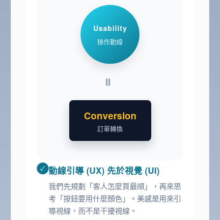
Usability
操作動線
=
Conversion
訂單轉換
✓
動線引導 (UX) 先於視覺 (UI)
我們先規劃「客人怎麼買最順」，再來思
考「按鈕要用什麼顏色」。美感是用來引
導視線，而不是干擾視線。