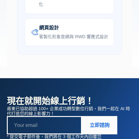
化
網頁設計
🎨
客製化形象官網與 RWD 響應式設計
現在就開始線上行銷！
甫東已協助超過 100+ 企業成功轉型數位行銷，我們一起在 AI 時
代打造您的線上影響力！
立即諮詢
* 提交電子郵件後，我們將在 3 個工作天內回覆您