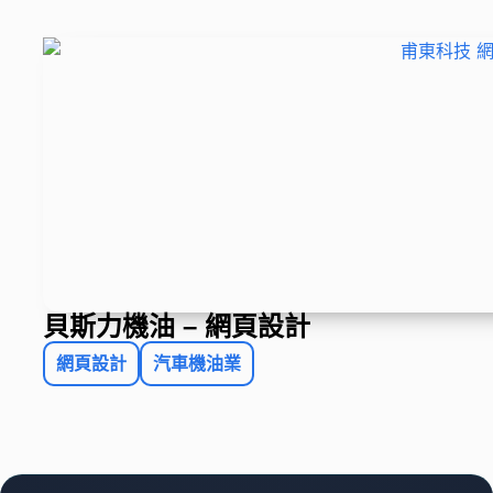
貝斯力機油 – 網頁設計
網頁設計
汽車機油業