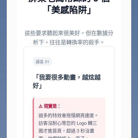
「美感陷阱」
這些要求聽起來很美好，但在數據分
析下，往往是轉換率的殺手。
誤區 01
「我要很多動畫，越炫越
好」
⚠️ 現實是：
過多的特效會拖慢網頁速度。
訪客沒耐心等您的 Logo 轉三
圈才進首頁，超過 3 秒沒畫