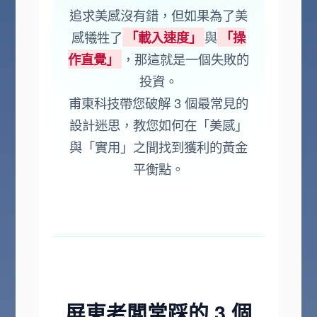
追求美感沒有錯，但如果為了美
感犧牲了
「載入速度」
與
「操
作直覺」
，那這就是一個失敗的
投資。
甫東科技帶您破解 3 個最常見的
設計迷思，教您如何在「美感」
與「實用」之間找到獲利的黃金
平衡點。
屏東老闆常踩的 3 個