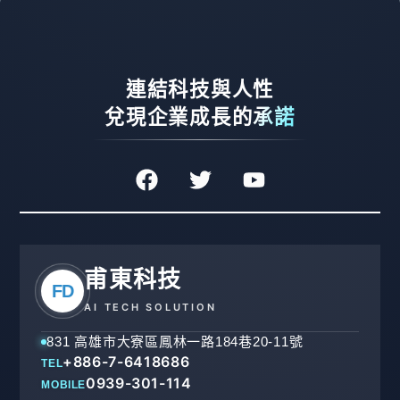
連結科技與人性
兌現企業成長的承諾
甫東科技
FD
AI TECH SOLUTION
831 高雄市大寮區鳳林一路184巷20-11號
+886-7-6418686
TEL
0939-301-114
MOBILE