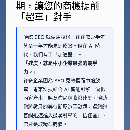
期，讓您的商機提前
「超車」對手
傳統 SEO 就像馬拉松，往往需要半年
甚至一年才能見到成效。但在 AI 時
代，我們有了「加速器」。
「速度，就是中小企業最強的競爭
力。」
許多企業因為 SEO 見效慢而中途放
棄。甫東科技結合 AI 智能引擎，優化
內容產出、語意佈局與收錄速度，協助
您將數月的等待期壓縮至數週，讓您的
官網迅速進入搜尋引擎的「信任區」，
快速獲取精準詢價。