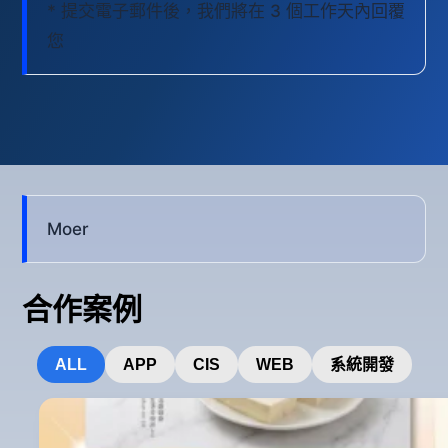
* 提交電子郵件後，我們將在 3 個工作天內回覆
您
Moer
合作案例
ALL
APP
CIS
WEB
系統開發