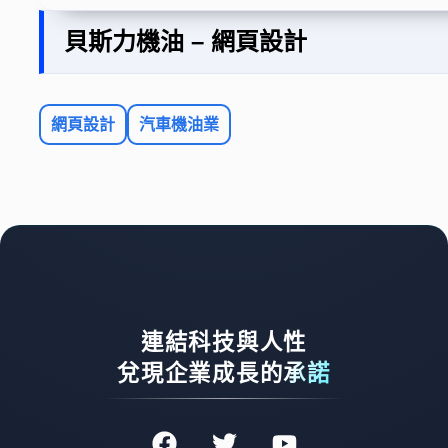
貝斯力機油 – 網頁設計
網頁設計
汽車機油業
連結科技與人性
兌現企業成長的承諾