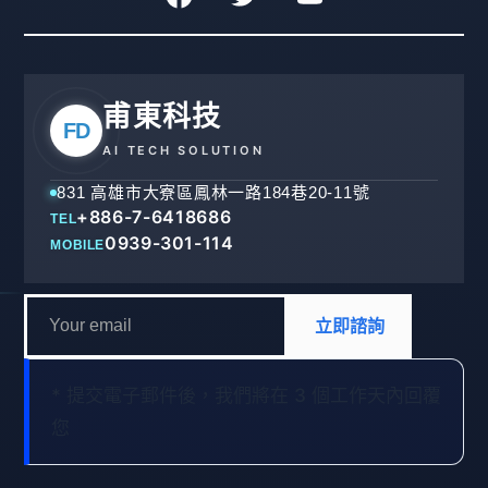
甫東科技
FD
AI TECH SOLUTION
831 高雄市大寮區鳳林一路184巷20-11號
+886-7-6418686
TEL
0939-301-114
MOBILE
立即諮詢
* 提交電子郵件後，我們將在 3 個工作天內回覆
您