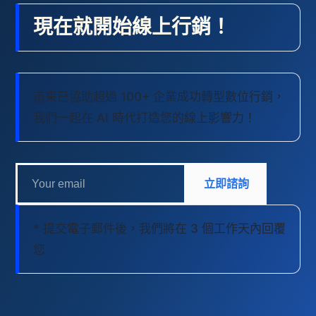
現在就開始線上行銷！
甫東已協助超過 100+ 企業成功轉型數位行銷，
我們一起在 AI 時代打造您的線上影響力！
立即諮詢
* 提交電子郵件後，我們將在 3 個工作天內回覆
您