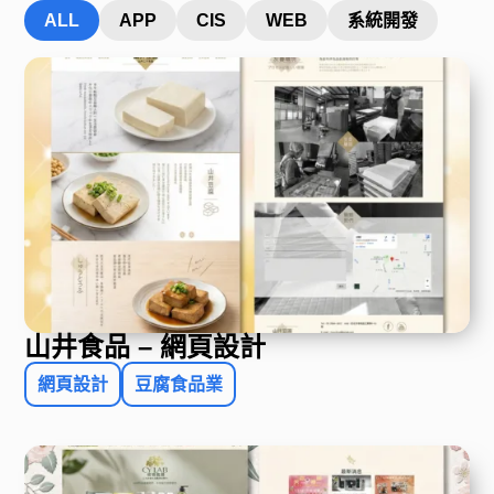
ALL
APP
CIS
WEB
系統開發
山井食品 – 網頁設計
網頁設計
豆腐食品業