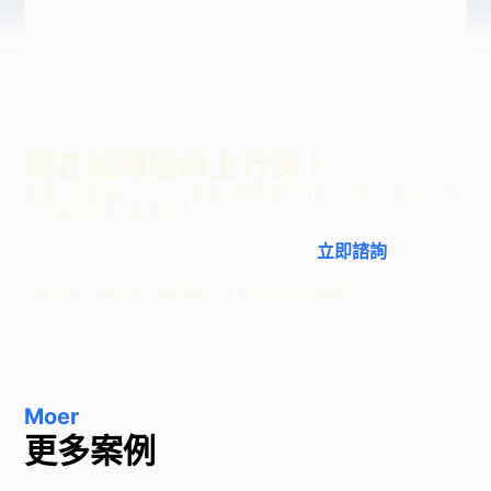
現在就開始線上行銷！
甫東已協助超過 100+ 企業成功轉型數位行銷，我們一起在 AI 時
代打造您的線上影響力！
立即諮詢
* 提交電子郵件後，我們將在 3 個工作天內回覆您
Moer
更多案例