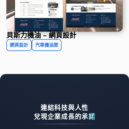
貝斯力機油 – 網頁設計
網頁設計
汽車機油業
連結科技與人性
兌現企業成長的承諾