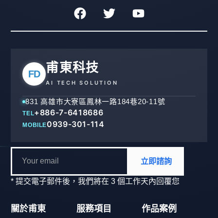
甫東科技
FD
AI TECH SOLUTION
831 高雄市大寮區鳳林一路184巷20-11號
+886-7-6418686
TEL
0939-301-114
MOBILE
立即諮詢
* 提交電子郵件後，我們將在 3 個工作天內回覆您
關於甫東
服務項目
作品案例