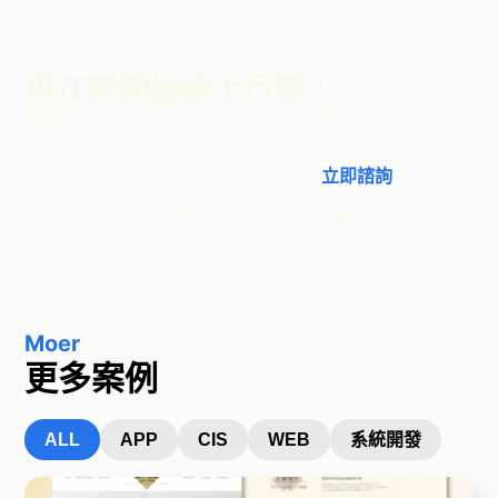
現在就開始線上行銷！
甫東已協助超過 100+ 企業成功轉型數位行銷，我們一起在 AI 時
代打造您的線上影響力！
立即諮詢
* 提交電子郵件後，我們將在 3 個工作天內回覆您
Moer
更多案例
ALL
APP
CIS
WEB
系統開發