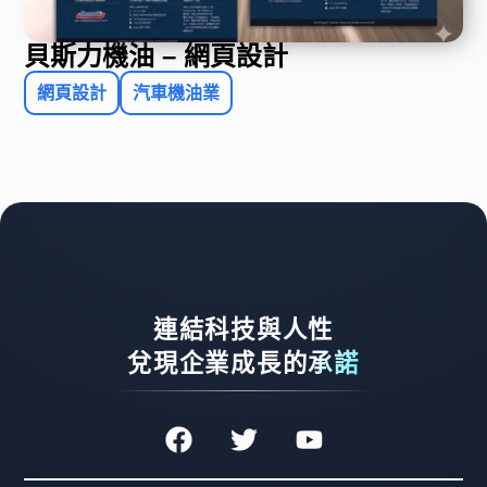
貝斯力機油 – 網頁設計
網頁設計
汽車機油業
連結科技與人性
兌現企業成長的承諾