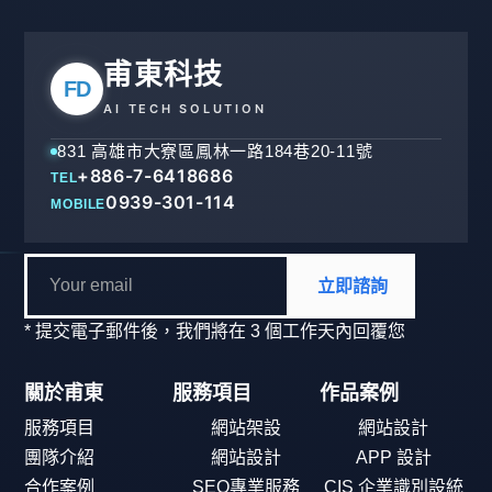
甫東科技
FD
AI TECH SOLUTION
831 高雄市大寮區鳳林一路184巷20-11號
+886-7-6418686
TEL
0939-301-114
MOBILE
立即諮詢
* 提交電子郵件後，我們將在 3 個工作天內回覆您
關於甫東
服務項目
作品案例
服務項目
網站架設
網站設計
團隊介紹
網站設計
APP 設計
合作案例
SEO專業服務
CIS 企業識別設統