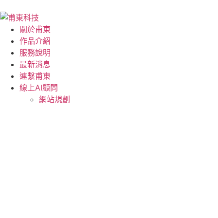
關於甫東
作品介紹
服務說明
最新消息
連繫甫東
線上AI顧問
網站規劃