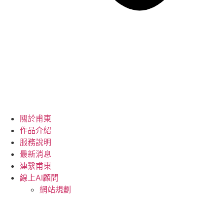
關於甫東
作品介紹
服務說明
最新消息
連繫甫東
線上AI顧問
網站規劃