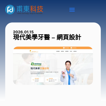
2026.01.15
現代美學牙醫 – 網頁設計