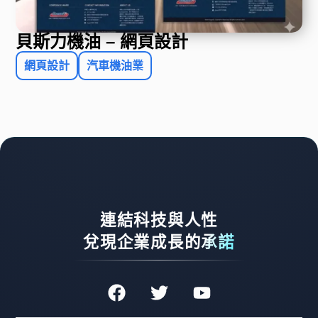
貝斯力機油 – 網頁設計
網頁設計
汽車機油業
連結科技與人性
兌現企業成長的承諾