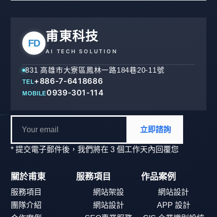
甫東科技
FD
AI TECH SOLUTION
831 高雄市大寮區鳳林一路184巷20-11號
+886-7-6418686
TEL
0939-301-114
MOBILE
立即諮詢
* 提交電子郵件後，我們將在 3 個工作天內回覆您
關於甫東
服務項目
作品案例
服務項目
網站架設
網站設計
團隊介紹
網站設計
APP 設計