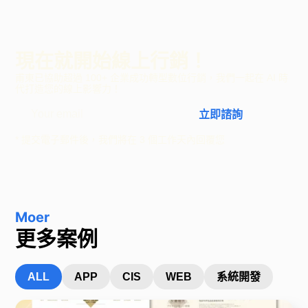
現在就開始線上行銷！
甫東已協助超過 100+ 企業成功轉型數位行銷，我們一起在 AI 時
代打造您的線上影響力！
立即諮詢
* 提交電子郵件後，我們將在 3 個工作天內回覆您
Moer
更多案例
ALL
APP
CIS
WEB
系統開發