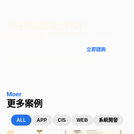
現在就開始線上行銷！
甫東已協助超過 100+ 企業成功轉型數位行銷，我們一起在 AI 時
代打造您的線上影響力！
立即諮詢
* 提交電子郵件後，我們將在 3 個工作天內回覆您
Moer
更多案例
ALL
APP
CIS
WEB
系統開發