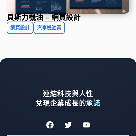
貝斯力機油 – 網頁設計
網頁設計
汽車機油業
連結科技與人性
兌現企業成長的承諾