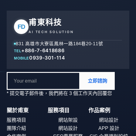
甫東科技
FD
AI TECH SOLUTION
831 高雄市大寮區鳳林一路184巷20-11號
+886-7-6418686
TEL
0939-301-114
MOBILE
立即諮詢
* 提交電子郵件後，我們將在 3 個工作天內回覆您
關於甫東
服務項目
作品案例
服務項目
網站架設
網站設計
團隊介紹
網站設計
APP 設計