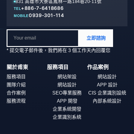
831 高雄市大寮區鳳林一路184巷20-11號
+886-7-6418686
TEL
0939-301-114
MOBILE
立即諮詢
* 提交電子郵件後，我們將在 3 個工作天內回覆您
關於甫東
服務項目
作品案例
服務項目
網站架設
網站設計
團隊介紹
網站設計
APP 設計
合作案例
SEO專業服務
CIS 企業識別設統
服務流程
APP 開發
內部系統設計
企業系統開發
企業識別系統