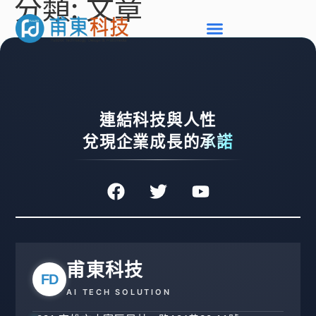
分類:
文章
連結科技與人性
兌現企業成長的承諾
甫東科技
FD
AI TECH SOLUTION