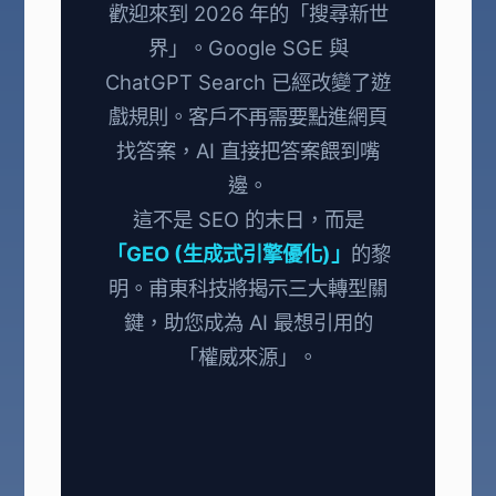
歡迎來到 2026 年的「搜尋新世
界」。Google SGE 與
ChatGPT Search 已經改變了遊
戲規則。客戶不再需要點進網頁
找答案，AI 直接把答案餵到嘴
邊。
這不是 SEO 的末日，而是
「GEO (生成式引擎優化)」
的黎
明。甫東科技將揭示三大轉型關
鍵，助您成為 AI 最想引用的
「權威來源」。