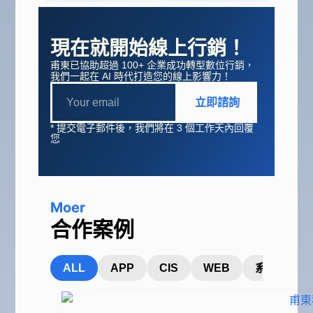
現在就開始線上行銷！
甫東已協助超過 100+ 企業成功轉型數位行銷，
我們一起在 AI 時代打造您的線上影響力！
立即諮詢
* 提交電子郵件後，我們將在 3 個工作天內回覆
您
Moer
合作案例
ALL
APP
CIS
WEB
系統開發