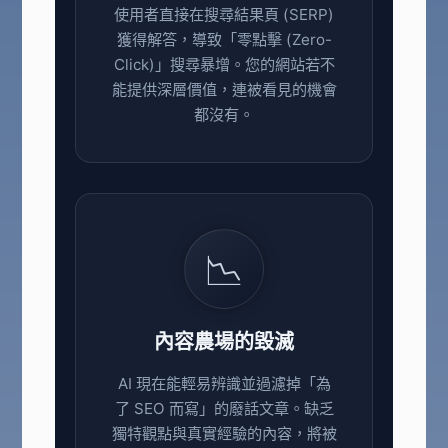
使用者直接在搜尋結果頁 (SERP)
獲得解答，導致「零點擊 (Zero-
Click)」搜尋暴增。您的網站若不
能提供深層價值，連被看見的機會
都沒有。
📉
內容農場的毀滅
AI 現在能輕易辨識並過濾掉「為
了 SEO 而寫」的廢話文章。缺乏
獨特觀點與真實經驗的內容，將被