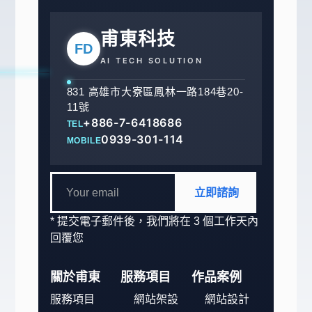
甫東科技
FD
AI TECH SOLUTION
831 高雄市大寮區鳳林一路184巷20-
11號
+886-7-6418686
TEL
0939-301-114
MOBILE
立即諮詢
* 提交電子郵件後，我們將在 3 個工作天內
回覆您
關於甫東
服務項目
作品案例
服務項目
網站架設
網站設計