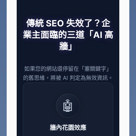
傳統 SEO 失效了？企
業主面臨的三道「AI 高
牆」
如果您的網站還停留在「塞關鍵字」
的舊思維，將被 AI 判定為無效資訊。
🤖
牆內花園效應