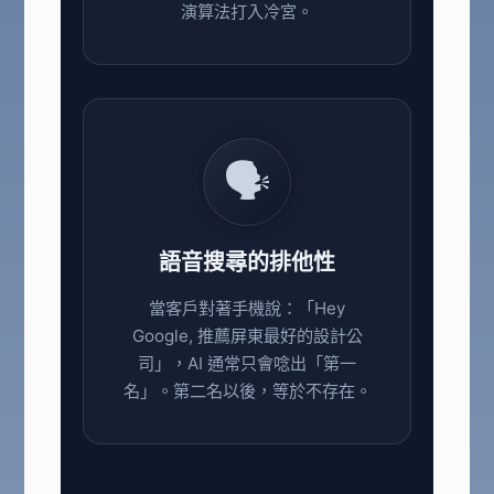
演算法打入冷宮。
🗣️
語音搜尋的排他性
當客戶對著手機說：「Hey
Google, 推薦屏東最好的設計公
司」，AI 通常只會唸出「第一
名」。第二名以後，等於不存在。