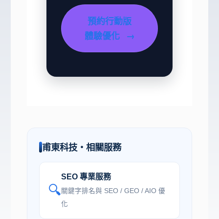
預約行動版
體驗優化
→
甫東科技・相關服務
SEO 專業服務
🔍
關鍵字排名與 SEO / GEO / AIO 優
化