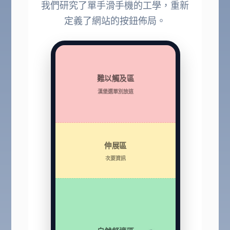
我們研究了單手滑手機的工學，重新
定義了網站的按鈕佈局。
難以觸及區
漢堡選單別放這
伸展區
次要資訊