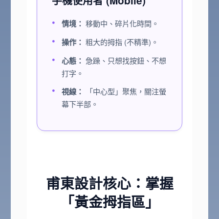
手機使用者 (Mobile)
情境：
移動中、碎片化時間。
操作：
粗大的拇指 (不精準)。
心態：
急躁、只想找按鈕、不想
打字。
視線：
「中心型」聚焦，關注螢
幕下半部。
甫東設計核心：掌握
「黃金拇指區」