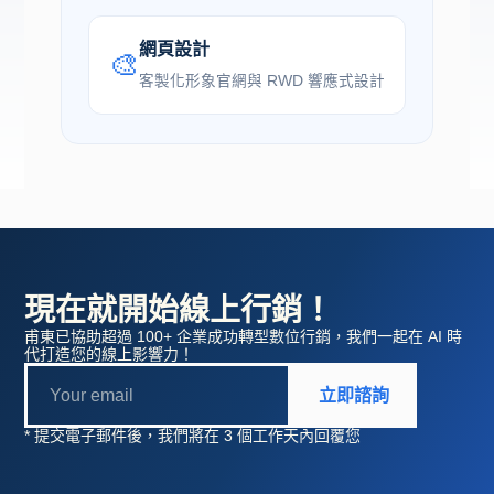
網頁設計
🎨
客製化形象官網與 RWD 響應式設計
現在就開始線上行銷！
甫東已協助超過 100+ 企業成功轉型數位行銷，我們一起在 AI 時
代打造您的線上影響力！
立即諮詢
* 提交電子郵件後，我們將在 3 個工作天內回覆您