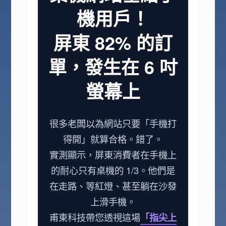
機用戶！
屏東 82% 的訂
單，發生在 6 吋
螢幕上
很多老闆以為網站只要「手機打
得開」就算合格。錯了。
實測顯示，屏東消費者在手機上
的耐心只有桌機的 1/3。他們是
在走路、等紅燈、甚至躺在沙發
上滑手機。
甫東科技帶您透視這場
「指尖上