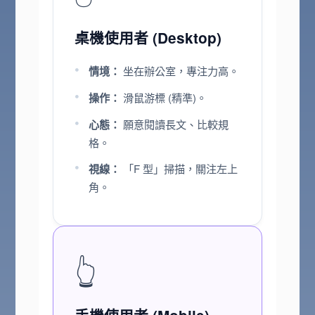
桌機使用者 (Desktop)
情境：
坐在辦公室，專注力高。
操作：
滑鼠游標 (精準)。
心態：
願意閱讀長文、比較規
格。
視線：
「F 型」掃描，關注左上
角。
👆