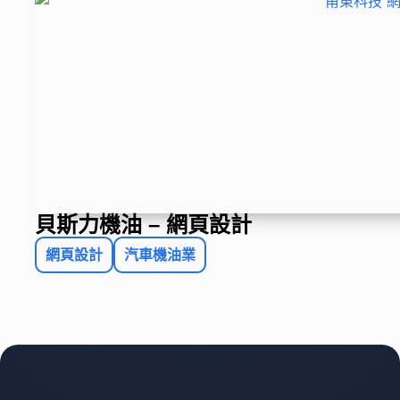
貝斯力機油 – 網頁設計
網頁設計
汽車機油業