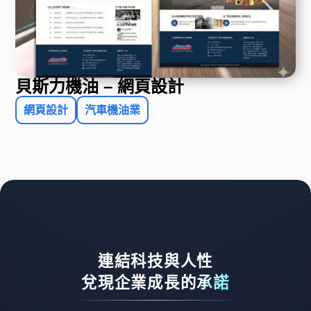
貝斯力機油 – 網頁設計
網頁設計
汽車機油業
連結科技與人性
兌現企業成長的承諾