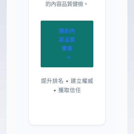
的內容品質健檢。
預約內
容品質
審查
→
提升排名 • 建立權威
• 獲取信任