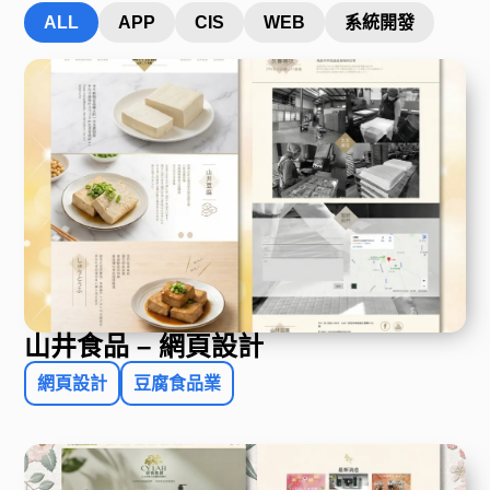
ALL
APP
CIS
WEB
系統開發
山井食品 – 網頁設計
網頁設計
豆腐食品業