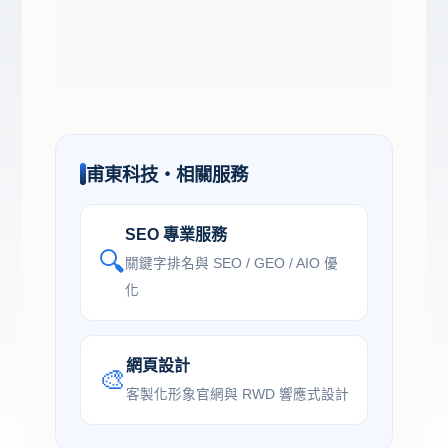
甫東科技・相關服務
SEO 專業服務
🔍
關鍵字排名與 SEO / GEO / AIO 優
化
網頁設計
🎨
客製化形象官網與 RWD 響應式設計