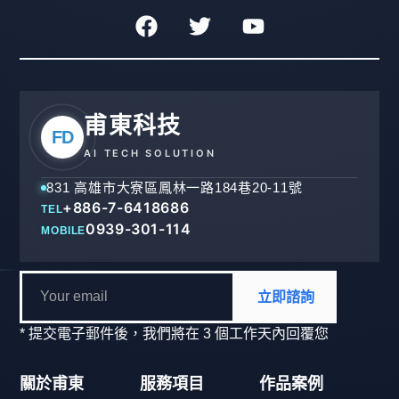
甫東科技
FD
AI TECH SOLUTION
831 高雄市大寮區鳳林一路184巷20-11號
+886-7-6418686
TEL
0939-301-114
MOBILE
立即諮詢
* 提交電子郵件後，我們將在 3 個工作天內回覆您
關於甫東
服務項目
作品案例