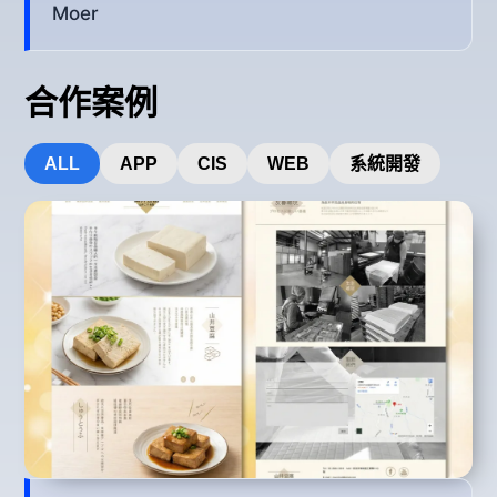
Moer
合作案例
ALL
APP
CIS
WEB
系統開發