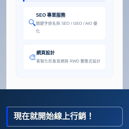
SEO 專業服務
🔍
關鍵字排名與 SEO / GEO / AIO 優
化
網頁設計
🎨
客製化形象官網與 RWD 響應式設計
現在就開始線上行銷！