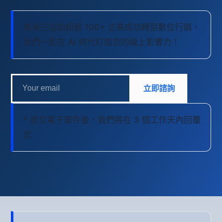
甫東已協助超過 100+ 企業成功轉型數位行銷，
我們一起在 AI 時代打造您的線上影響力！
立即諮詢
* 提交電子郵件後，我們將在 3 個工作天內回覆
您