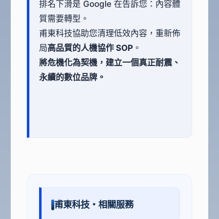
排名下滑是 Google 在告訴您：內容體
質需要轉型。
甫東科技協助您清理低效內容，重新佈
局
高品質的人機協作 SOP
。
將危機化為契機，建立一個真正耐震、
永續的數位品牌。
甫東科技・相關服務