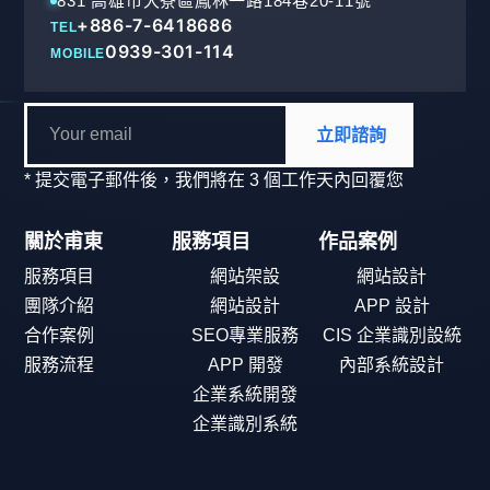
831 高雄市大寮區鳳林一路184巷20-11號
+886-7-6418686
TEL
0939-301-114
MOBILE
立即諮詢
* 提交電子郵件後，我們將在 3 個工作天內回覆您
關於甫東
服務項目
作品案例
服務項目
網站架設
網站設計
團隊介紹
網站設計
APP 設計
合作案例
SEO專業服務
CIS 企業識別設統
服務流程
APP 開發
內部系統設計
企業系統開發
企業識別系統