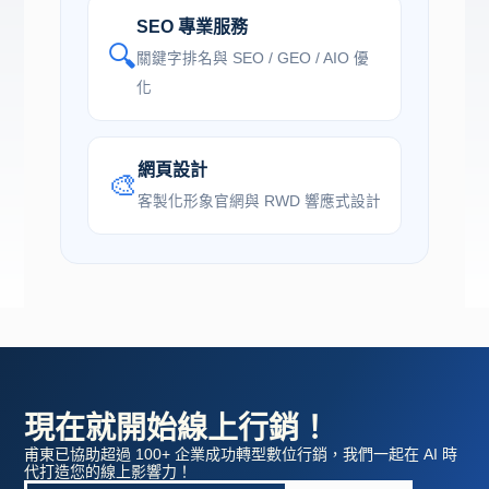
SEO 專業服務
🔍
關鍵字排名與 SEO / GEO / AIO 優
化
網頁設計
🎨
客製化形象官網與 RWD 響應式設計
現在就開始線上行銷！
甫東已協助超過 100+ 企業成功轉型數位行銷，我們一起在 AI 時
代打造您的線上影響力！