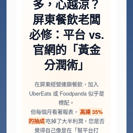
多，心越涼？
屏東餐飲老闆
必修：平台 vs.
官網的「黃金
分潤術」
在屏東經營連鎖餐飲，加入
UberEats 或 Foodpanda 似乎是
標配。
但每個月看著報表，
高達 35%
的抽成
吃掉了大半利潤，您是否
覺得自己像是在「幫平台打