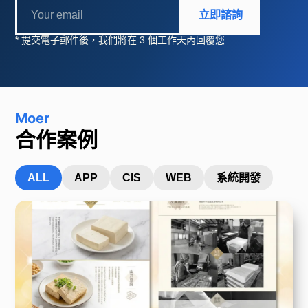
立即諮詢
* 提交電子郵件後，我們將在 3 個工作天內回覆您
Moer
合作案例
ALL
APP
CIS
WEB
系統開發