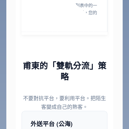
在平台上，您的店只是列表中的一
個選項。周圍競品如果打折，您的
訂單瞬間就會消失。
甫東的「雙軌分流」策
略
不要對抗平台，要利用平台。把陌生
客變成自己的熟客。
外送平台 (公海)