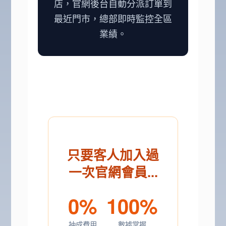
店，官網後台自動分派訂單到
最近門市，總部即時監控全區
業績。
只要客人加入過
一次官網會員...
0%
100%
抽成費用
數據掌握