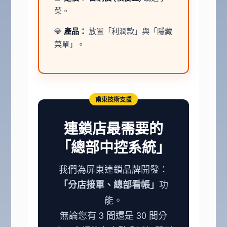
菜。
💎
產品：
放置「利潤款」與「隱藏
菜單」。
甫東技術支援
連鎖店最需要的
「總部中控系統」
我們為屏東連鎖品牌開發：
功
「分店接單、總部看帳」
能。
無論您有 3 間還是 30 間分