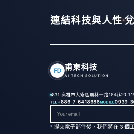
連結科技與人性
甫東科技
FD
AI TECH SOLUTION
831 高雄市大寮區鳳林一路184巷20-1
+886-7-6418686
0939-3
TEL
MOBILE
* 提交電子郵件後，我們將在 3 