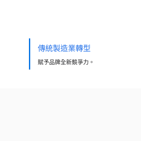
傳統製造業轉型
賦予品牌全新競爭力。