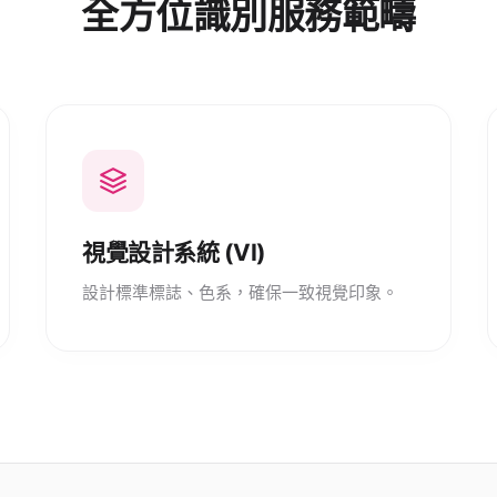
全方位識別服務範疇
視覺設計系統 (VI)
設計標準標誌、色系，確保一致視覺印象。