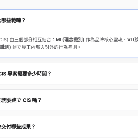
包含哪些範疇？
CIS) 由三個部分相互結合：
MI (理念識別)
作為品牌核心靈魂、
VI 
為識別)
建立員工內部與對外的行為準則。
CIS 專案需要多少時間？
需要建立 CIS 嗎？
後會交付哪些成果？