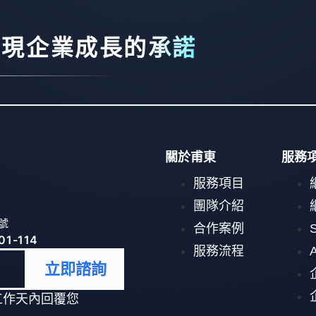
兌現企業成長的承諾
關於甫東
服務
服務項目
團隊介紹
1號
合作案例
01-114
服務流程
立即諮詢
個工作天內回覆您