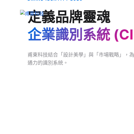
定義品牌靈魂
關於甫東
企業識別系統 (CI
甫東科技結合「設計美學」與「市場戰略」，
通力的識別系統。