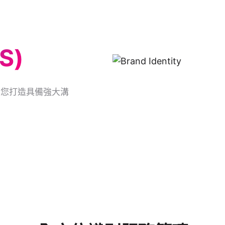
作品介紹
服務說明
最新消息
連繫甫東
S)
為您打造具備強大溝