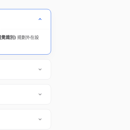
(視覺識別)
規劃外在設