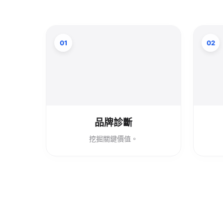
01
02
品牌診斷
挖掘關鍵價值。